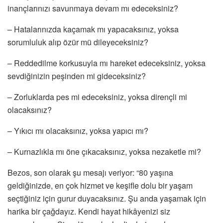
inançlarınızı savunmaya devam mı edeceksiniz?
– Hatalarınızda kaçamak mı yapacaksınız, yoksa
sorumluluk alıp özür mü dileyeceksiniz?
– Reddedilme korkusuyla mı hareket edeceksiniz, yoksa
sevdiğinizin peşinden mi gideceksiniz?
– Zorluklarda pes mi edeceksiniz, yoksa dirençli mi
olacaksınız?
– Yıkıcı mı olacaksınız, yoksa yapıcı mı?
– Kurnazlıkla mı öne çıkacaksınız, yoksa nezaketle mi?
Bezos, son olarak şu mesajı veriyor: “80 yaşına
geldiğinizde, en çok hizmet ve keşifle dolu bir yaşam
seçtiğiniz için gurur duyacaksınız. Şu anda yaşamak için
harika bir çağdayız. Kendi hayat hikâyenizi siz