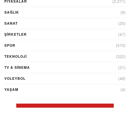
(2.271)
PİYASALAR
(9)
SAĞLIK
(20)
SANAT
(47)
ŞIRKETLER
(570)
SPOR
(322)
TEKNOLOJİ
(21)
TV & SINEMA
(48)
VOLEYBOL
(4)
YAŞAM