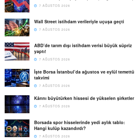
7 AĞUSTOS 2026
Wall Street istihdam verileriyle uçuşa geçti
7 AĞUSTOS 2026
ABD’de tarım dışı istihdam verisi büyük süpriz
yaptı!
7 AĞUSTOS 2026
İşte Borsa İstanbul’da ağustos ve eylül temettü
takvimi
7 AĞUSTOS 2026
Kârını büyütürken hissesi de yükselen şirketler
7 AĞUSTOS 2026
Borsada spor hisselerinde yedi aylık tablo:
Hangi kulüp kazandırdı?
7 AĞUSTOS 2026