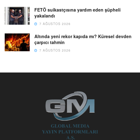
FETÖ suikastçısına yardım eden şüpheli
yakalandı
7 AĞUSTOS 2026
Altında yeni rekor kapıda mı? Küresel devden
çarpıcı tahmin
7 AĞUSTOS 2026