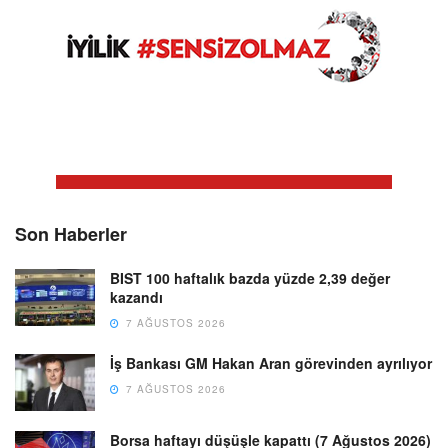
Son Haberler
BIST 100 haftalık bazda yüzde 2,39 değer
kazandı
7 AĞUSTOS 2026
İş Bankası GM Hakan Aran görevinden ayrılıyor
7 AĞUSTOS 2026
Borsa haftayı düşüşle kapattı (7 Ağustos 2026)