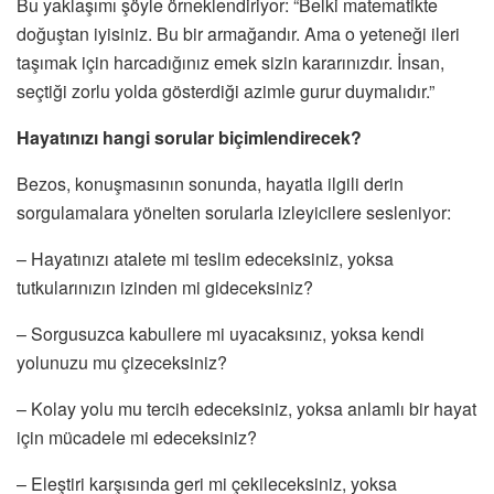
Bu yaklaşımı şöyle örneklendiriyor: “Belki matematikte
doğuştan iyisiniz. Bu bir armağandır. Ama o yeteneği ileri
taşımak için harcadığınız emek sizin kararınızdır. İnsan,
seçtiği zorlu yolda gösterdiği azimle gurur duymalıdır.”
Hayatınızı hangi sorular biçimlendirecek?
Bezos, konuşmasının sonunda, hayatla ilgili derin
sorgulamalara yönelten sorularla izleyicilere sesleniyor:
– Hayatınızı atalete mi teslim edeceksiniz, yoksa
tutkularınızın izinden mi gideceksiniz?
– Sorgusuzca kabullere mi uyacaksınız, yoksa kendi
yolunuzu mu çizeceksiniz?
– Kolay yolu mu tercih edeceksiniz, yoksa anlamlı bir hayat
için mücadele mi edeceksiniz?
– Eleştiri karşısında geri mi çekileceksiniz, yoksa