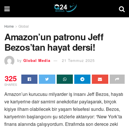
Home
Global
Amazon’un patronu Jeff
Bezos’tan hayat dersi!
by
Global Media
21 Temmuz 2025
325
SHARES
Amazon’un kurucusu milyarder iş insanı Jeff Bezos, hayatı
ve kariyerine dair samimi anekdotlar paylaşarak, birçok
kişiye ilham olabilecek bir yaşam felsefesi sundu. Bezos,
kariyerinin başlangıcını şu sözlerle aktarıyor: “New York’ta
finans alanında çalışıyordum. Etrafımda son derece zeki