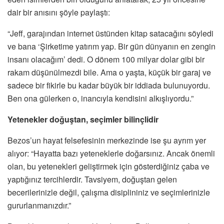
dair bir anısını şöyle paylaştı:
“Jeff, garajından internet üstünden kitap satacağını söyledi
ve bana ‘Şirketime yatırım yap. Bir gün dünyanın en zengin
insanı olacağım’ dedi. O dönem 100 milyar dolar gibi bir
rakam düşünülmezdi bile. Ama o yaşta, küçük bir garaj ve
sadece bir fikirle bu kadar büyük bir iddiada bulunuyordu.
Ben ona gülerken o, inancıyla kendisini alkışlıyordu.”
Yetenekler doğuştan, seçimler bilinçlidir
Bezos’un hayat felsefesinin merkezinde ise şu ayrım yer
alıyor: “Hayatta bazı yeteneklerle doğarsınız. Ancak önemli
olan, bu yetenekleri geliştirmek için gösterdiğiniz çaba ve
yaptığınız tercihlerdir. Tavsiyem, doğuştan gelen
becerilerinizle değil, çalışma disiplininiz ve seçimlerinizle
gururlanmanızdır.”