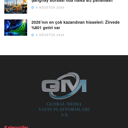
6 AĞUSTOS 2026
2026’nın en çok kazandıran hisseleri: Zirvede
%801 getiri var
6 AĞUSTOS 2026
Kategoriler