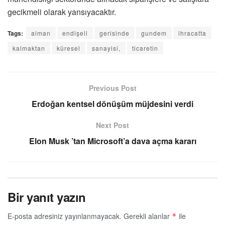
gecikmeli olarak yansıyacaktır.
Tags:
alman
endişeli
gerisinde
gundem
ihracatta
kalmaktan
küresel
sanayisi,
ticaretin
Previous Post
Erdoğan kentsel dönüşüm müjdesini verdi
Next Post
Elon Musk ’tan Microsoft’a dava açma kararı
Bir yanıt yazın
E-posta adresiniz yayınlanmayacak.
Gerekli alanlar
ile
*