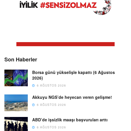
Son Haberler
Borsa günü yükselişle kapattı (6 Ağustos
2026)
6 AĞUSTOS 2026
Akkuyu NGS’de heyecan veren gelişme!
6 AĞUSTOS 2026
ABD’de işsizlik maaşı başvuruları arttı
6 AĞUSTOS 2026