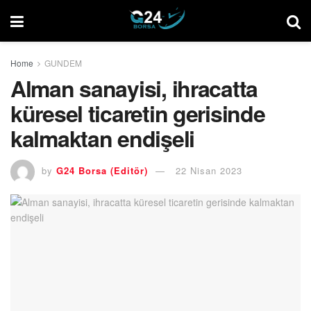
Home
GUNDEM
Alman sanayisi, ihracatta
küresel ticaretin gerisinde
kalmaktan endişeli
by
G24 Borsa (Editör)
22 Nisan 2023