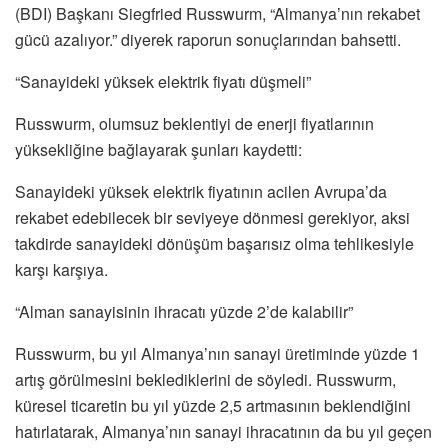
(BDI) Başkanı Siegfried Russwurm, “Almanya’nın rekabet
gücü azalıyor.” diyerek raporun sonuçlarından bahsetti.
“Sanayideki yüksek elektrik fiyatı düşmeli”
Russwurm, olumsuz beklentiyi de enerji fiyatlarının
yüksekliğine bağlayarak şunları kaydetti:
Sanayideki yüksek elektrik fiyatının acilen Avrupa’da
rekabet edebilecek bir seviyeye dönmesi gerekiyor, aksi
takdirde sanayideki dönüşüm başarısız olma tehlikesiyle
karşı karşıya.
“Alman sanayisinin ihracatı yüzde 2’de kalabilir”
Russwurm, bu yıl Almanya’nın sanayi üretiminde yüzde 1
artış görülmesini beklediklerini de söyledi. Russwurm,
küresel ticaretin bu yıl yüzde 2,5 artmasının beklendiğini
hatırlatarak, Almanya’nın sanayi ihracatının da bu yıl geçen