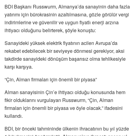
BDI Başkanı Russwurm, Almanya’da sanayinin daha fazla
yatırımı için bürokrasinin azaltılmasına, gözle görülür vergi
indirimlerine ve güvenilir ve uygun fiyatlı enerji arzına
ihtiyacı olduğunu belirterek, şöyle konuştu:
Sanayideki yüksek elektrik fiyatının acilen Avrupa’da
rekabet edebilecek bir seviyeye dönmesi gerekiyor, aksi
takdirde sanayideki dönüşüm başarısız olma tehlikesiyle
karşı karşıya.
“Çin, Alman firmaları için önemli bir piyasa”
Alman sanayisinin Çin’e ihtiyacı olduğu konusunda hem
fikir olduklarını vurgulayan Russwurm, “Çin, Alman
firmaları için önemli bir piyasa ve öyle olacak.” ifadesini
kullandı.
BDI, bir önceki tahmininde ülkenin ihracatının bu yıl yüzde