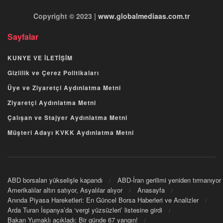
Copyright © 2023 |
www.globalmediaas.com.tr
Sayfalar
KUNYE VE İLETİŞİM
Gizlilik ve Çerez Politikaları
Üye ve Ziyaretçi Aydınlatma Metni
Ziyaretçi Aydınlatma Metni
Çalışan ve Stajyer Aydınlatma Metni
Müşteri Adayı KVKK Aydınlatma Metni
ABD borsaları yükselişle kapandı
ABD-İran gerilimi yeniden tırmanıyor
Amerikalılar altın satıyor, Asyalılar alıyor
Anasayfa
Anında Piyasa Hareketleri: En Güncel Borsa Haberleri ve Analizler
Arda Turan İspanya’da ‘vergi yüzsüzleri’ listesine girdi
Bakan Yumaklı açıkladı: Bir günde 67 yangın!