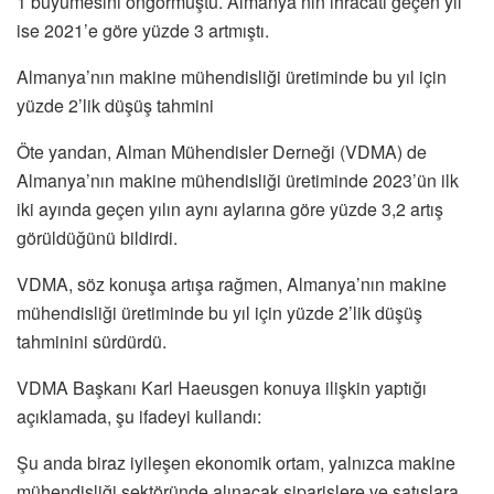
1 büyümesini öngörmüştü. Almanya’nın ihracatı geçen yıl
ise 2021’e göre yüzde 3 artmıştı.
Almanya’nın makine mühendisliği üretiminde bu yıl için
yüzde 2’lik düşüş tahmini
Öte yandan, Alman Mühendisler Derneği (VDMA) de
Almanya’nın makine mühendisliği üretiminde 2023’ün ilk
iki ayında geçen yılın aynı aylarına göre yüzde 3,2 artış
görüldüğünü bildirdi.
VDMA, söz konuşa artışa rağmen, Almanya’nın makine
mühendisliği üretiminde bu yıl için yüzde 2’lik düşüş
tahminini sürdürdü.
VDMA Başkanı Karl Haeusgen konuya ilişkin yaptığı
açıklamada, şu ifadeyi kullandı:
Şu anda biraz iyileşen ekonomik ortam, yalnızca makine
mühendisliği sektöründe alınacak siparişlere ve satışlara