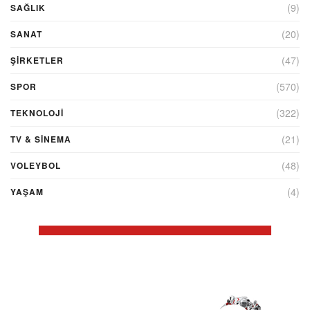
(9)
SAĞLIK
(20)
SANAT
(47)
ŞIRKETLER
(570)
SPOR
(322)
TEKNOLOJİ
(21)
TV & SINEMA
(48)
VOLEYBOL
(4)
YAŞAM