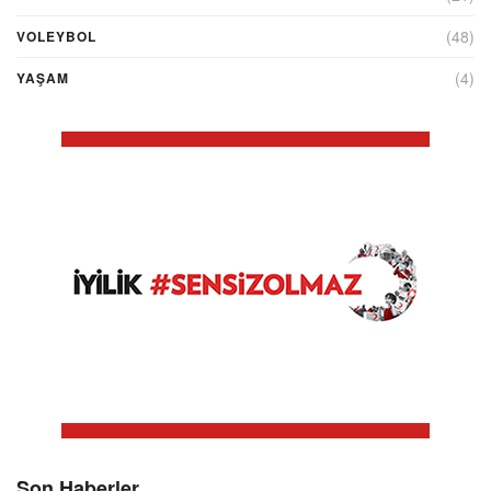
(48)
VOLEYBOL
(4)
YAŞAM
Son Haberler