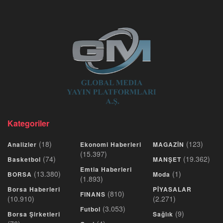
Kategoriler
(18)
(123)
Analizler
Ekonomi Haberleri
MAGAZİN
(15.397)
(74)
(19.362)
Basketbol
MANŞET
Emtia Haberleri
(13.380)
(1)
BORSA
Moda
(1.893)
Borsa Haberleri
PİYASALAR
(810)
FINANS
(10.910)
(2.271)
(3.053)
Futbol
(9)
Borsa Şirketleri
Sağlık