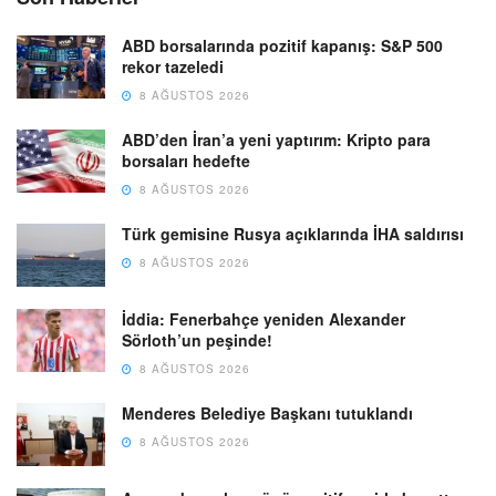
ABD borsalarında pozitif kapanış: S&P 500
rekor tazeledi
8 AĞUSTOS 2026
ABD’den İran’a yeni yaptırım: Kripto para
borsaları hedefte
8 AĞUSTOS 2026
Türk gemisine Rusya açıklarında İHA saldırısı
8 AĞUSTOS 2026
İddia: Fenerbahçe yeniden Alexander
Sörloth’un peşinde!
8 AĞUSTOS 2026
Menderes Belediye Başkanı tutuklandı
8 AĞUSTOS 2026