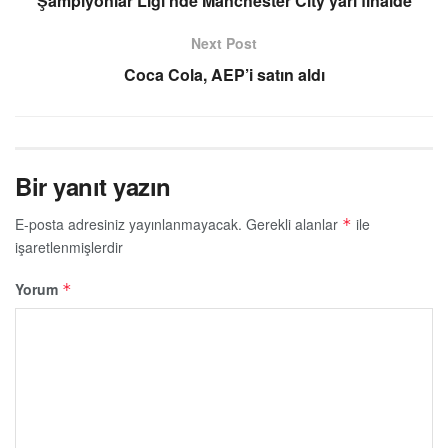
Şampiyonlar Ligi’nde Manchester City yarı finalde
Next Post
Coca Cola, AEP’i satın aldı
Bir yanıt yazın
E-posta adresiniz yayınlanmayacak.
Gerekli alanlar
ile
*
işaretlenmişlerdir
Yorum
*