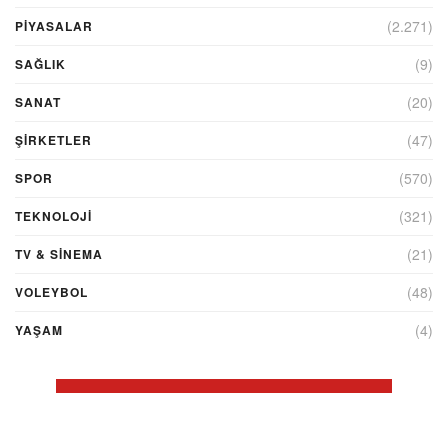
(2.271)
PİYASALAR
(9)
SAĞLIK
(20)
SANAT
(47)
ŞIRKETLER
(570)
SPOR
(321)
TEKNOLOJİ
(21)
TV & SINEMA
(48)
VOLEYBOL
(4)
YAŞAM